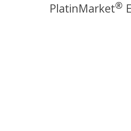
®
PlatinMarket
E