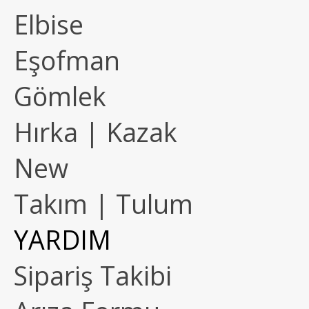
Elbise
Eşofman
Gömlek
Hırka | Kazak
New
Takım | Tulum
YARDIM
Sipariş Takibi