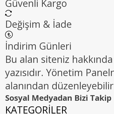
Güvenli Kargo
Değişim & İade
İndirim Günleri
Bu alan siteniz hakkında k
yazısıdır. Yönetim Paneln
alanından düzenleyebilirs
Sosyal Medyadan Bizi Takip 
KATEGORİLER