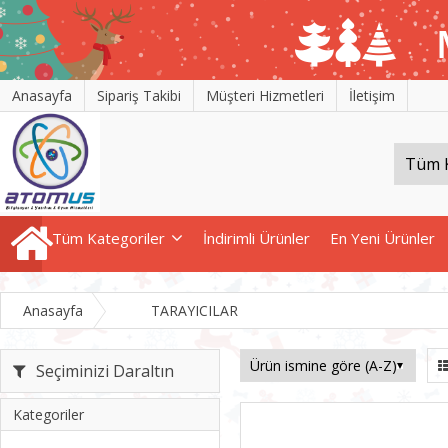
Anasayfa
Sipariş Takibi
Müşteri Hizmetleri
İletişim
Tüm Kategoriler
İndirimli Ürünler
En Yeni Ürünler
Anasayfa
TARAYICILAR
Seçiminizi Daraltın
Kategoriler