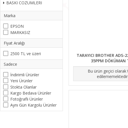
BASKI COZUMLERI
Marka
EPSON
MARKASIZ
Fiyat Aralığı
2500 TL ve üzeri
TARAYICI BROTHER ADS-2
35PPM DÖKÜMAN 
Sadece
Bu ürün geçici olarak
İndirimli Ürünler
edilememektedir
Yeni Ürünler
Stokta Olanlar
Kargo Bedava Ürünler
Fotoğraflı Ürünler
Aynı Gün Kargolu Ürünler