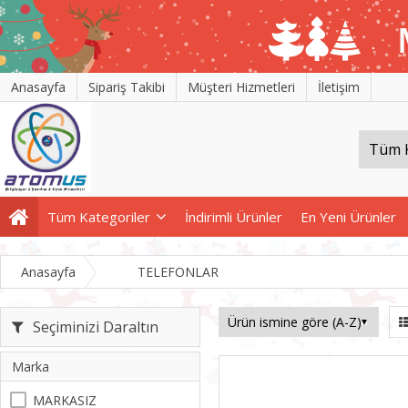
Anasayfa
Sipariş Takibi
Müşteri Hizmetleri
İletişim
Tüm Kategoriler
İndirimli Ürünler
En Yeni Ürünler
Anasayfa
TELEFONLAR
Seçiminizi Daraltın
Marka
MARKASIZ