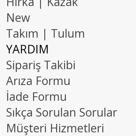
Hırka | Kazak
New
Takım | Tulum
YARDIM
Sipariş Takibi
Arıza Formu
İade Formu
Sıkça Sorulan Sorular
Müşteri Hizmetleri