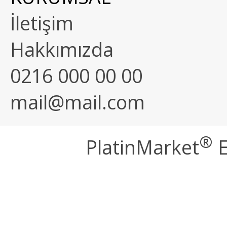
İletişim
Hakkımızda
0216 000 00 00
mail@mail.com
®
PlatinMarket
E