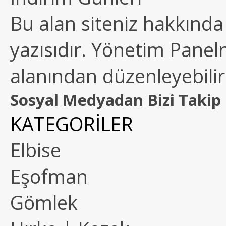
Bu alan siteniz hakkında k
yazısıdır. Yönetim Paneln
alanından düzenleyebilirs
Sosyal Medyadan Bizi Takip 
KATEGORİLER
Elbise
Eşofman
Gömlek