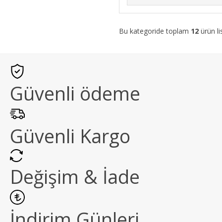
Bu kategoride toplam
12
ürün li
Güvenli ödeme
Güvenli Kargo
Değişim & İade
İndirim Günleri