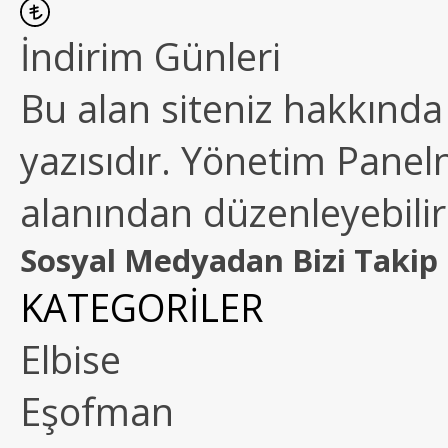
İndirim Günleri
Bu alan siteniz hakkında k
yazısıdır. Yönetim Paneln
alanından düzenleyebilirs
Sosyal Medyadan Bizi Takip 
KATEGORİLER
Elbise
Eşofman