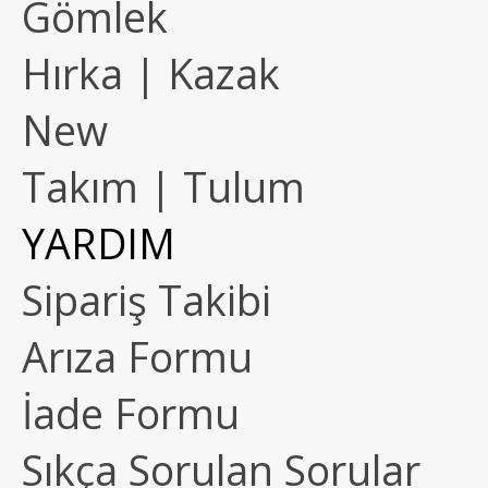
Gömlek
Hırka | Kazak
New
Takım | Tulum
YARDIM
Sipariş Takibi
Arıza Formu
İade Formu
Sıkça Sorulan Sorular