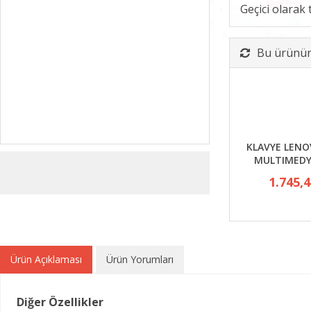
Geçici olarak
Bu ürünün 
KLAVYE LENO
MULTIMEDY
1.745,
Ürün Açıklaması
Ürün Yorumları
Diğer Özellikler