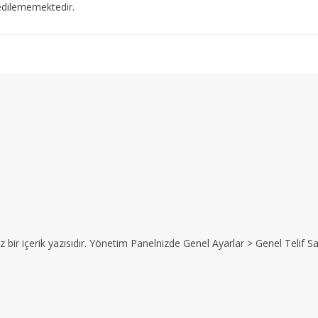
edilememektedir.
z bir içerik yazısıdır. Yönetim Panelnizde Genel Ayarlar > Genel Telif Sat