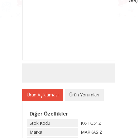
Geç
Ürün Açıklaması
Ürün Yorumları
Diğer Özellikler
Stok Kodu
KX-TG512
Marka
MARKASIZ