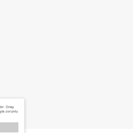
dır. Onay
yla zorunlu