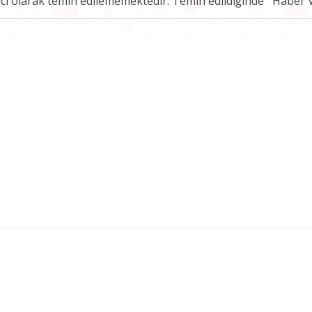
ici olarak temin edilememektedir. Temin edildiğinde