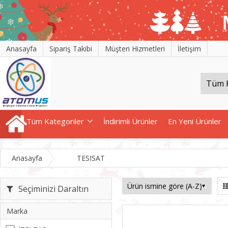
Anasayfa
Sipariş Takibi
Müşteri Hizmetleri
İletişim
Tüm Kategoriler
İndirimli Ürünler
En Yeni Ürünler
Anasayfa
TESISAT
Seçiminizi Daraltın
Marka