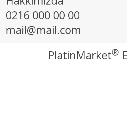
Hakkımızda
0216 000 00 00
mail@mail.com
®
PlatinMarket
E