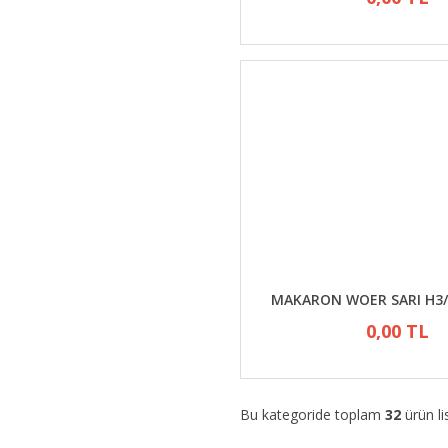
MAKARON WOER SARI H3/
0,00 TL
Bu kategoride toplam
32
ürün li