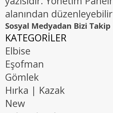
yazısıdır. Yönetim Paneln
alanından düzenleyebilirs
Sosyal Medyadan Bizi Takip 
KATEGORİLER
Elbise
Eşofman
Gömlek
Hırka | Kazak
New