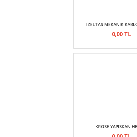
IZELTAS MEKANIK KABLO 
0,00 TL
KROSE YAPISKAN H
0,00 TL