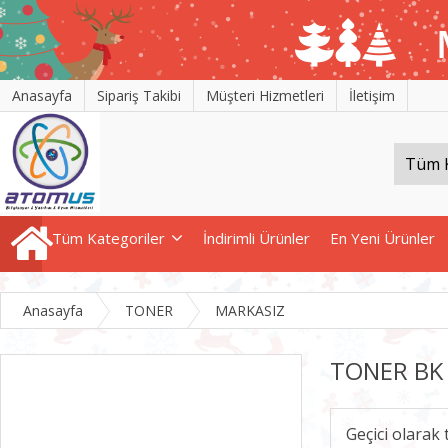
Anasayfa
Sipariş Takibi
Müşteri Hizmetleri
İletişim
Tüm Kategoriler
İndirimli Ürünler
En Yeni Ürünler
Anasayfa
TONER
MARKASIZ
TONER BK
Geçici olarak