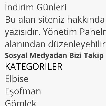
İndirim Günleri
Bu alan siteniz hakkında k
yazısıdır. Yönetim Paneln
alanından düzenleyebilirs
Sosyal Medyadan Bizi Takip 
KATEGORİLER
Elbise
Eşofman
Gömlek