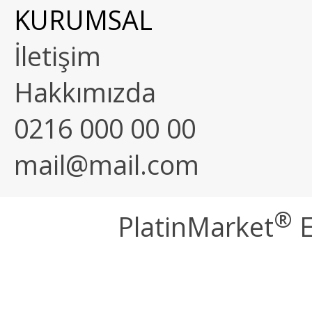
KURUMSAL
İletişim
Hakkımızda
0216 000 00 00
mail@mail.com
®
PlatinMarket
E