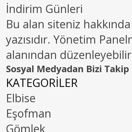
İndirim Günleri
Bu alan siteniz hakkında k
yazısıdır. Yönetim Paneln
alanından düzenleyebilirs
Sosyal Medyadan Bizi Takip 
KATEGORİLER
Elbise
Eşofman
Gömlek