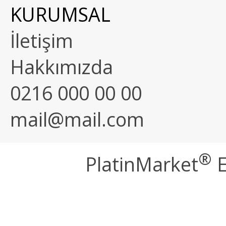
KURUMSAL
İletişim
Hakkımızda
0216 000 00 00
mail@mail.com
®
PlatinMarket
E