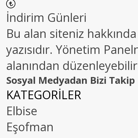
İndirim Günleri
Bu alan siteniz hakkında k
yazısıdır. Yönetim Paneln
alanından düzenleyebilirs
Sosyal Medyadan Bizi Takip 
KATEGORİLER
Elbise
Eşofman