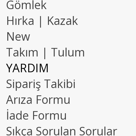
Gömlek
Hırka | Kazak
New
Takım | Tulum
YARDIM
Sipariş Takibi
Arıza Formu
İade Formu
Sıkça Sorulan Sorular