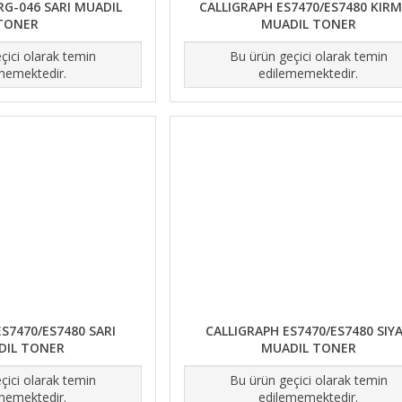
RG-046 SARI MUADIL
CALLIGRAPH ES7470/ES7480 KIRM
TONER
MUADIL TONER
çici olarak temin
Bu ürün geçici olarak temin
memektedir.
edilememektedir.
S7470/ES7480 SARI
CALLIGRAPH ES7470/ES7480 SIY
DIL TONER
MUADIL TONER
çici olarak temin
Bu ürün geçici olarak temin
memektedir.
edilememektedir.