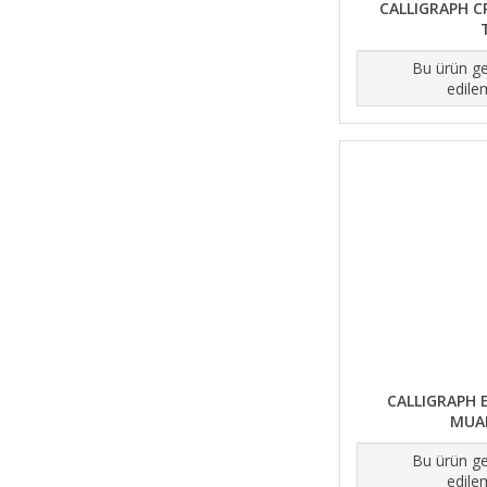
CALLIGRAPH C
Bu ürün ge
edile
CALLIGRAPH E
MUA
Bu ürün ge
edile