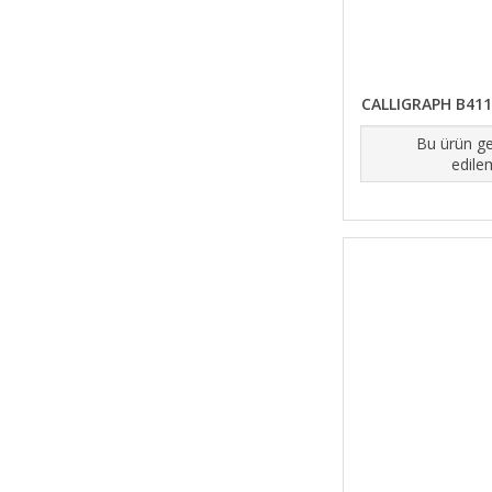
CALLIGRAPH B41
Bu ürün ge
edile