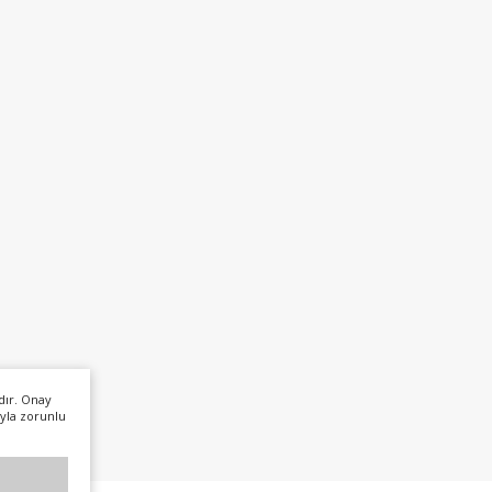
dır. Onay
yla zorunlu