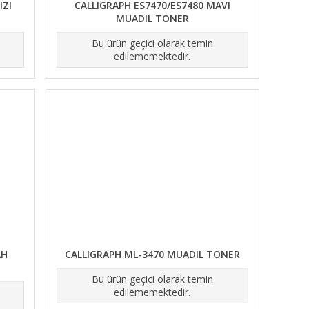
IZI
CALLIGRAPH ES7470/ES7480 MAVI
MUADIL TONER
Bu ürün geçici olarak temin
edilememektedir.
AH
CALLIGRAPH ML-3470 MUADIL TONER
Bu ürün geçici olarak temin
edilememektedir.