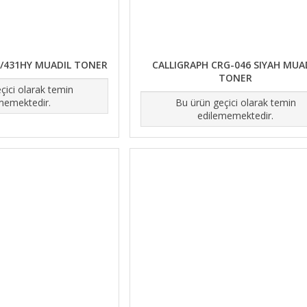
1/431HY MUADIL TONER
CALLIGRAPH CRG-046 SIYAH MUA
TONER
çici olarak temin
memektedir.
Bu ürün geçici olarak temin
edilememektedir.