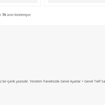
am
73
ürün listeleniyor.
z bir içerik yazısıdır. Yönetim Panelnizde Genel Ayarlar > Genel Telif Sat