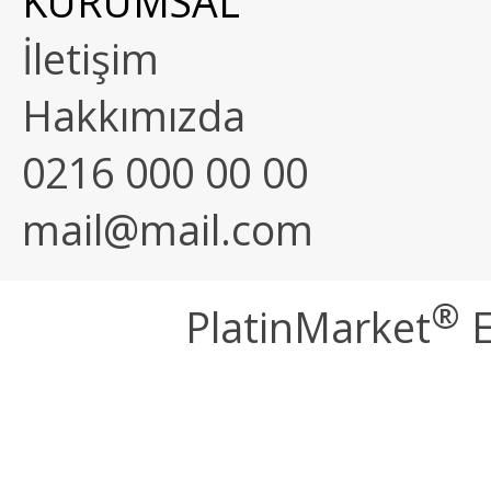
KURUMSAL
İletişim
Hakkımızda
0216 000 00 00
mail@mail.com
®
PlatinMarket
E