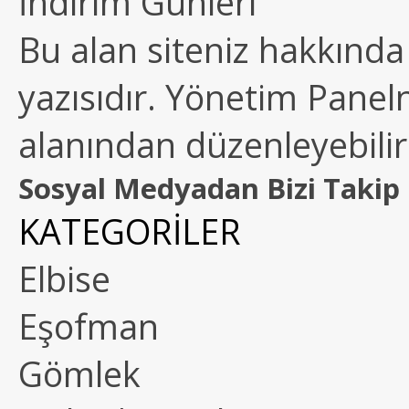
İndirim Günleri
Bu alan siteniz hakkında k
yazısıdır. Yönetim Paneln
alanından düzenleyebilirs
Sosyal Medyadan Bizi Takip 
KATEGORİLER
Elbise
Eşofman
Gömlek