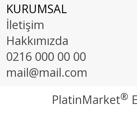
KURUMSAL
İletişim
Hakkımızda
0216 000 00 00
mail@mail.com
®
PlatinMarket
E