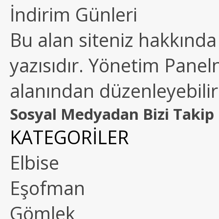
İndirim Günleri
Bu alan siteniz hakkında k
yazısıdır. Yönetim Paneln
alanından düzenleyebilirs
Sosyal Medyadan Bizi Takip 
KATEGORİLER
Elbise
Eşofman
Gömlek