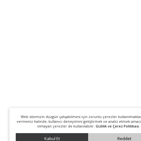
Web sitemizin düzgün çalışabilmesi için zorunlu çerezler kullanılmakta
vermeniz halinde, kullanıcı deneyimini geliştirmek ve analiz etmek amacı
olmayan çerezler de kullanılabilir.
Gizlilik ve Çerez Politikası
Kabul Et
Reddet