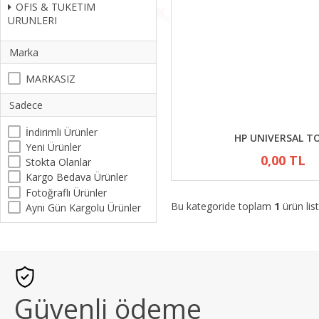
OFIS & TUKETIM
URUNLERI
Marka
MARKASIZ
Sadece
İndirimli Ürünler
HP UNIVERSAL T
Yeni Ürünler
0,00 TL
Stokta Olanlar
Kargo Bedava Ürünler
Fotoğraflı Ürünler
Bu kategoride toplam
1
ürün list
Aynı Gün Kargolu Ürünler
Güvenli ödeme