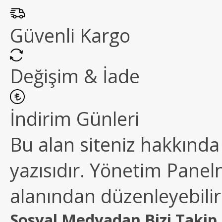
Güvenli Kargo
Değişim & İade
İndirim Günleri
Bu alan siteniz hakkında k
yazısıdır. Yönetim Paneln
alanından düzenleyebilirs
Sosyal Medyadan Bizi Takip 