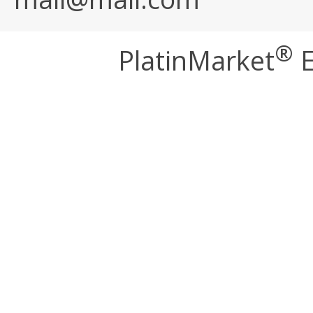
®
PlatinMarket
E