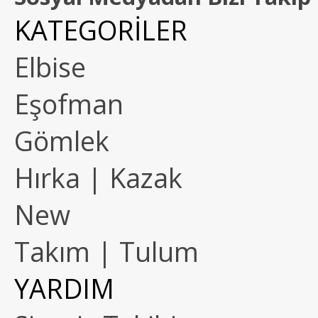
KATEGORİLER
Elbise
Eşofman
Gömlek
Hırka | Kazak
New
Takım | Tulum
YARDIM