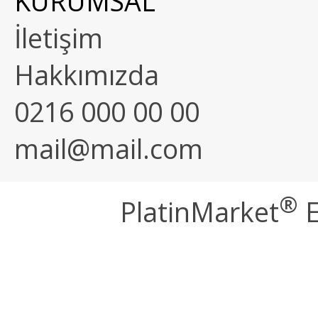
KURUMSAL
İletişim
Hakkımızda
0216 000 00 00
mail@mail.com
®
PlatinMarket
E