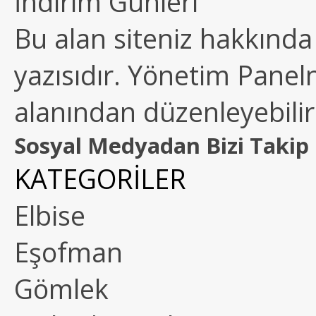
İndirim Günleri
Bu alan siteniz hakkında k
yazısıdır. Yönetim Paneln
alanından düzenleyebilirs
Sosyal Medyadan Bizi Takip 
KATEGORİLER
Elbise
Eşofman
Gömlek