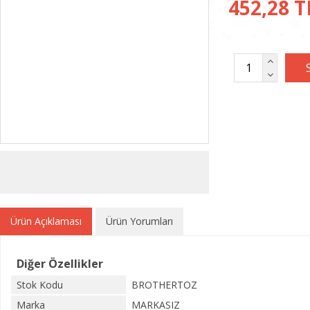
452,28 T
Ürün Açıklaması
Ürün Yorumları
Diğer Özellikler
Stok Kodu
BROTHERTOZ
Marka
MARKASIZ