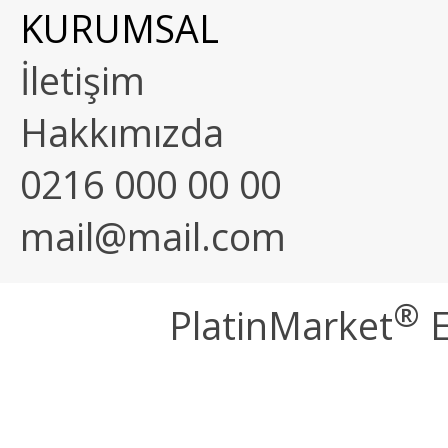
KURUMSAL
İletişim
Hakkımızda
0216 000 00 00
mail@mail.com
®
PlatinMarket
E