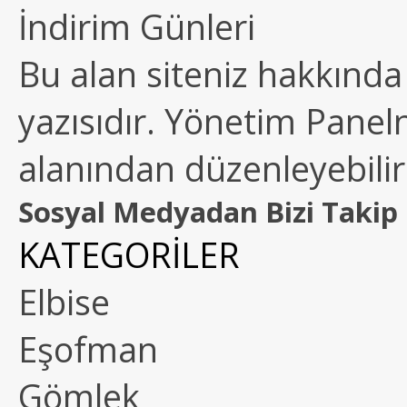
İndirim Günleri
Bu alan siteniz hakkında k
yazısıdır. Yönetim Paneln
alanından düzenleyebilirs
Sosyal Medyadan Bizi Takip 
KATEGORİLER
Elbise
Eşofman
Gömlek