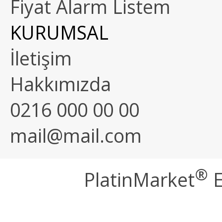
Fiyat Alarm Listem
KURUMSAL
İletişim
Hakkımızda
0216 000 00 00
mail@mail.com
®
PlatinMarket
E