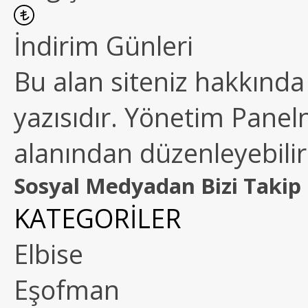
İndirim Günleri
Bu alan siteniz hakkında k
yazısıdır. Yönetim Paneln
alanından düzenleyebilirs
Sosyal Medyadan Bizi Takip 
KATEGORİLER
Elbise
Eşofman