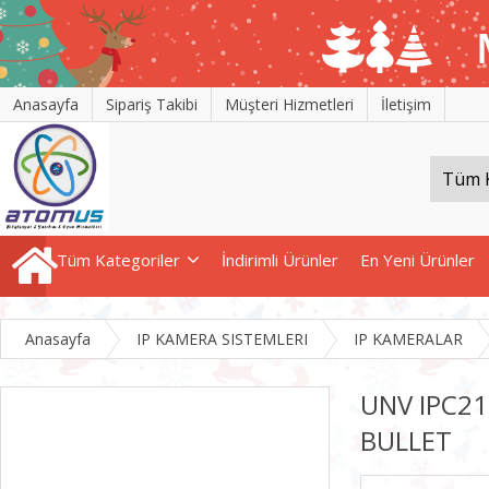
Anasayfa
Sipariş Takibi
Müşteri Hizmetleri
İletişim
Tüm Kategoriler
İndirimli Ürünler
En Yeni Ürünler
Anasayfa
IP KAMERA SISTEMLERI
IP KAMERALAR
UNV IPC21
BULLET