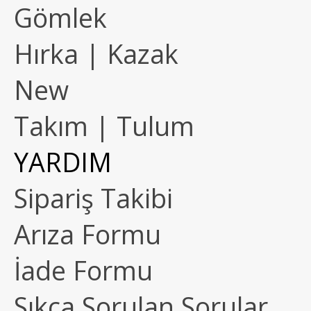
Gömlek
Hırka | Kazak
New
Takım | Tulum
YARDIM
Sipariş Takibi
Arıza Formu
İade Formu
Sıkça Sorulan Sorular