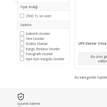
Fiyat Aralığı
2500 TL ve üzeri
Sadece
İndirimli Ürünler
Yeni Ürünler
UPS Dexter 3 Kva
Stokta Olanlar
Kargo Bedava Ürünler
Fotoğraflı Ürünler
Bu ürün ge
Aynı Gün Kargolu Ürünler
edile
Bu kategoride topl
Güvenli ödeme