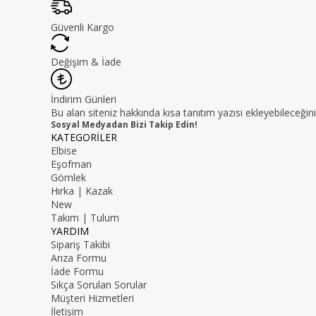
Güvenli Kargo
Değişim & İade
İndirim Günleri
Bu alan siteniz hakkında kısa tanıtım yazısı ekleyebileceğini
Sosyal Medyadan Bizi Takip Edin!
KATEGORİLER
Elbise
Eşofman
Gömlek
Hırka | Kazak
New
Takım | Tulum
YARDIM
Sipariş Takibi
Arıza Formu
İade Formu
Sıkça Sorulan Sorular
Müşteri Hizmetleri
İletişim