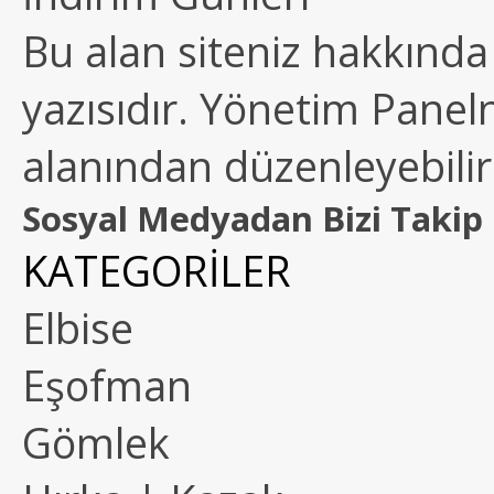
Bu alan siteniz hakkında k
yazısıdır. Yönetim Paneln
alanından düzenleyebilirs
Sosyal Medyadan Bizi Takip 
KATEGORİLER
Elbise
Eşofman
Gömlek