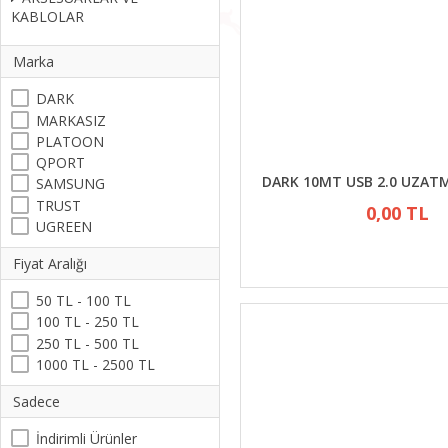
KABLOLAR
Marka
DARK
MARKASIZ
PLATOON
QPORT
DARK 10MT USB 2.0 UZAT
SAMSUNG
TRUST
0,00 TL
UGREEN
Fiyat Aralığı
50 TL - 100 TL
100 TL - 250 TL
250 TL - 500 TL
1000 TL - 2500 TL
Sadece
İndirimli Ürünler