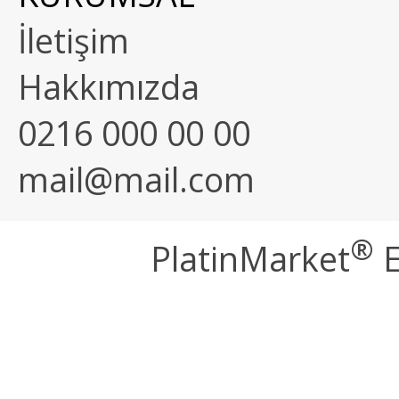
İletişim
Hakkımızda
0216 000 00 00
mail@mail.com
®
PlatinMarket
E