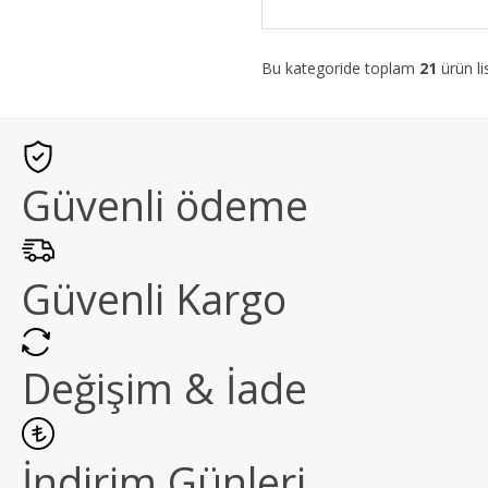
Bu kategoride toplam
21
ürün li
Güvenli ödeme
Güvenli Kargo
Değişim & İade
İndirim Günleri