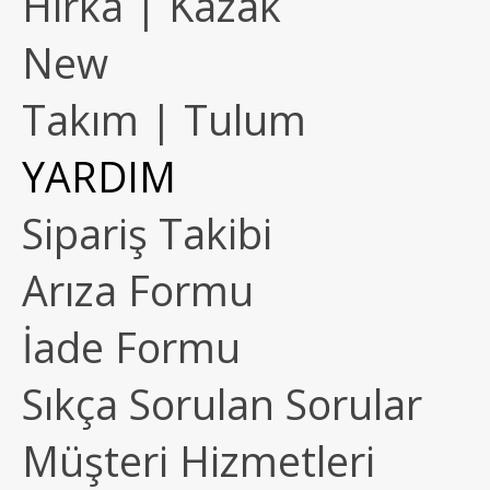
Hırka | Kazak
New
Takım | Tulum
YARDIM
Sipariş Takibi
Arıza Formu
İade Formu
Sıkça Sorulan Sorular
Müşteri Hizmetleri