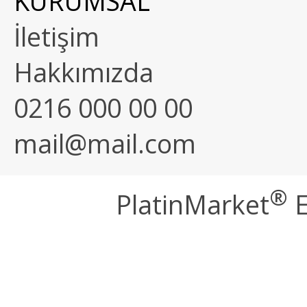
KURUMSAL
İletişim
Hakkımızda
0216 000 00 00
mail@mail.com
®
PlatinMarket
E