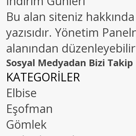
İndirim Günleri
Bu alan siteniz hakkında k
yazısıdır. Yönetim Paneln
alanından düzenleyebilirs
Sosyal Medyadan Bizi Takip 
KATEGORİLER
Elbise
Eşofman
Gömlek