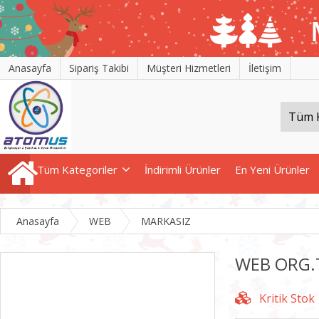
Anasayfa
Sipariş Takibi
Müşteri Hizmetleri
İletişim
Tüm Kategoriler
İndirimli Ürünler
En Yeni Ürünler
Anasayfa
WEB
MARKASIZ
WEB ORG.T