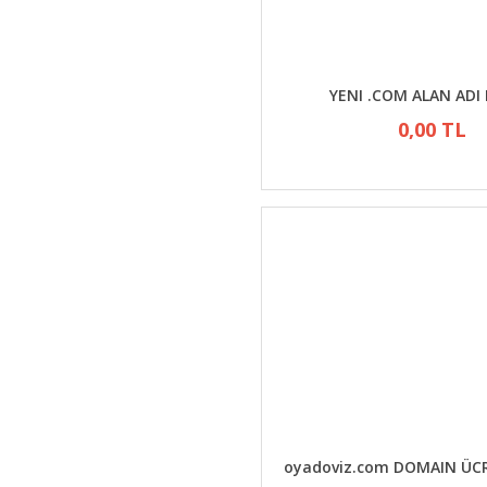
YENI .COM ALAN ADI
0,00 TL
oyadoviz.com DOMAIN ÜCRE