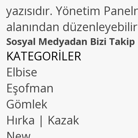
yazısıdır. Yönetim Paneln
alanından düzenleyebilirs
Sosyal Medyadan Bizi Takip 
KATEGORİLER
Elbise
Eşofman
Gömlek
Hırka | Kazak
New