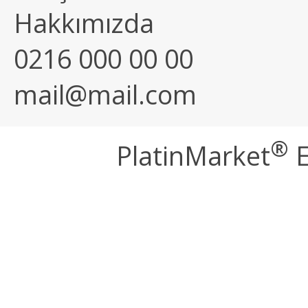
Hakkımızda
0216 000 00 00
mail@mail.com
®
PlatinMarket
E