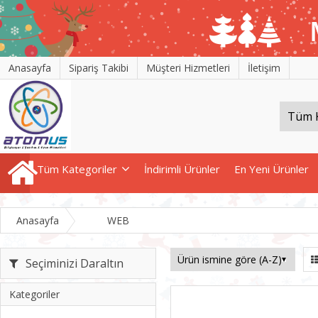
Anasayfa
Sipariş Takibi
Müşteri Hizmetleri
İletişim
Tüm Kategoriler
İndirimli Ürünler
En Yeni Ürünler
Anasayfa
WEB
Seçiminizi Daraltın
Kategoriler