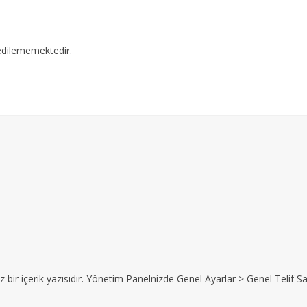
edilememektedir.
z bir içerik yazısıdır. Yönetim Panelnizde Genel Ayarlar > Genel Telif Sat