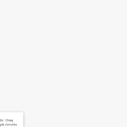
dır. Onay
yla zorunlu