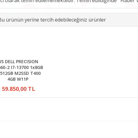
ici olarak temin edilememektedir. Temin edildiğinde
Bu ürünün yerine tercih edebileceğiniz ürünler
S DELL PRECISION
60-2 I7-13700 1x8GB
512GB M2SSD T400
4GB W11P
59.850,00 TL