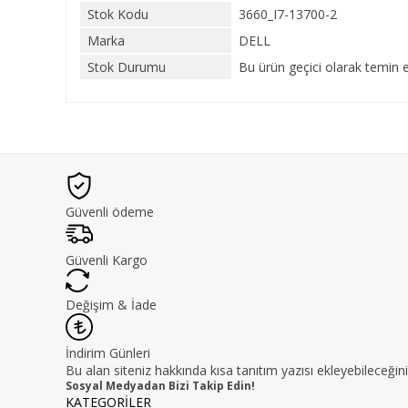
Stok Kodu
3660_I7-13700-2
Marka
DELL
Stok Durumu
Bu ürün geçici olarak temin 
Güvenli ödeme
Güvenli Kargo
Değişim & İade
İndirim Günleri
Bu alan siteniz hakkında kısa tanıtım yazısı ekleyebileceğini
Sosyal Medyadan Bizi Takip Edin!
KATEGORİLER