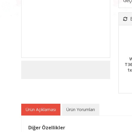
Geç
W
T36
1x
Ürün Açıklaması
Ürün Yorumları
Diğer Özellikler