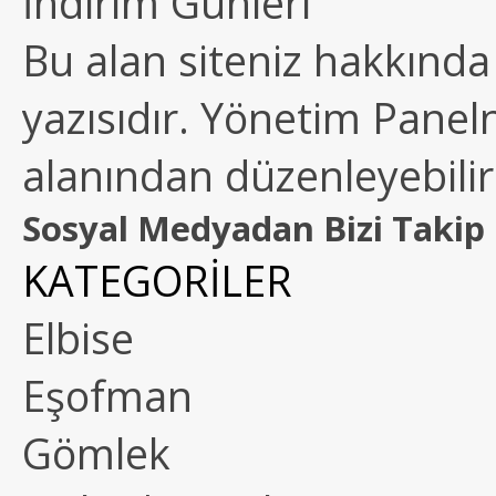
İndirim Günleri
Bu alan siteniz hakkında k
yazısıdır. Yönetim Paneln
alanından düzenleyebilirs
Sosyal Medyadan Bizi Takip 
KATEGORİLER
Elbise
Eşofman
Gömlek