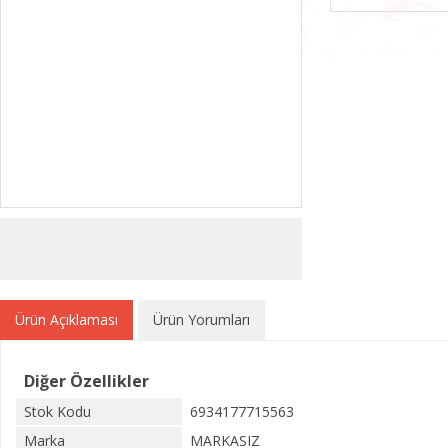
Ürün Açıklaması
Ürün Yorumları
Diğer Özellikler
Stok Kodu
6934177715563
Marka
MARKASIZ