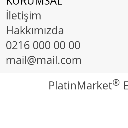
KURUMSAL
İletişim
Hakkımızda
0216 000 00 00
mail@mail.com
®
PlatinMarket
E