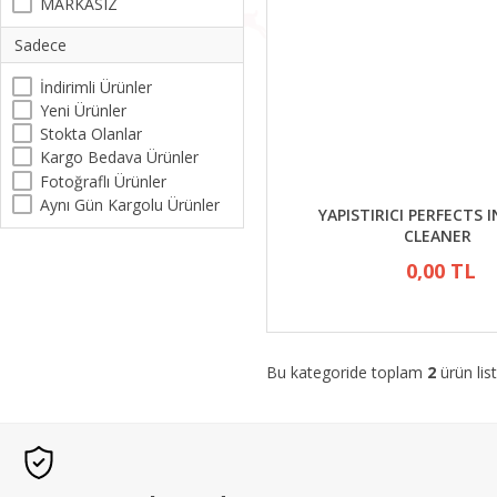
MARKASIZ
Sadece
İndirimli Ürünler
Yeni Ürünler
Stokta Olanlar
Kargo Bedava Ürünler
Fotoğraflı Ürünler
Aynı Gün Kargolu Ürünler
YAPISTIRICI PERFECTS
CLEANER
0,00 TL
Bu kategoride toplam
2
ürün list