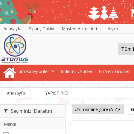
Anasayfa
Sipariş Takibi
Müşteri Hizmetleri
İletişim
Tüm Kategoriler
İndirimli Ürünler
En Yeni Ürünler
Anasayfa
YAPISTIRICI
Seçiminizi Daraltın
Marka