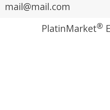
mail@mail.com
®
PlatinMarket
E