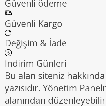
Güvenli ödeme
Güvenli Kargo
Değişim & İade
İndirim Günleri
Bu alan siteniz hakkında k
yazısıdır. Yönetim Paneln
alanından düzenleyebilirs