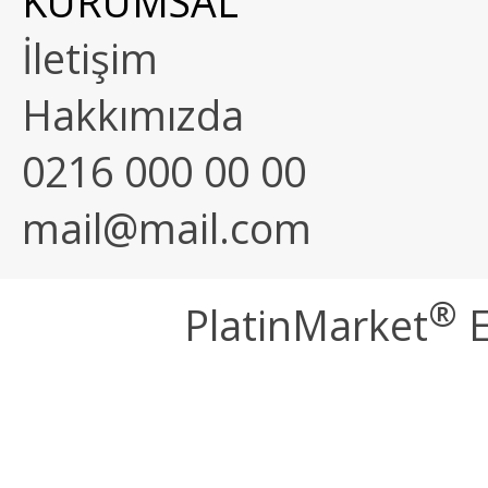
KURUMSAL
İletişim
Hakkımızda
0216 000 00 00
mail@mail.com
®
PlatinMarket
E