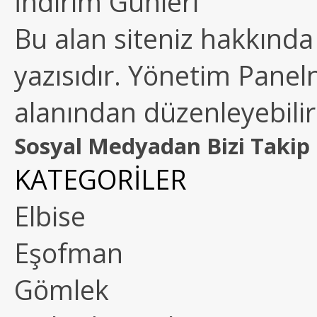
İndirim Günleri
Bu alan siteniz hakkında k
yazısıdır. Yönetim Paneln
alanından düzenleyebilirs
Sosyal Medyadan Bizi Takip 
KATEGORİLER
Elbise
Eşofman
Gömlek