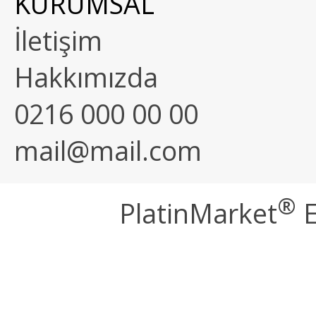
KURUMSAL
İletişim
Hakkımızda
0216 000 00 00
mail@mail.com
®
PlatinMarket
E