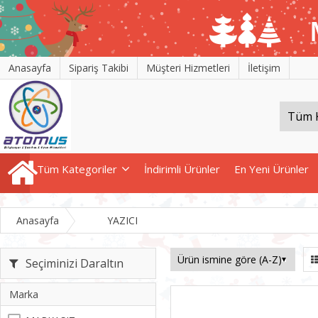
Anasayfa
Sipariş Takibi
Müşteri Hizmetleri
İletişim
Tüm Kategoriler
İndirimli Ürünler
En Yeni Ürünler
Anasayfa
YAZICI
Seçiminizi Daraltın
Marka