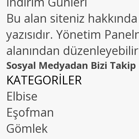
İndirim Günleri
Bu alan siteniz hakkında k
yazısıdır. Yönetim Paneln
alanından düzenleyebilirs
Sosyal Medyadan Bizi Takip 
KATEGORİLER
Elbise
Eşofman
Gömlek