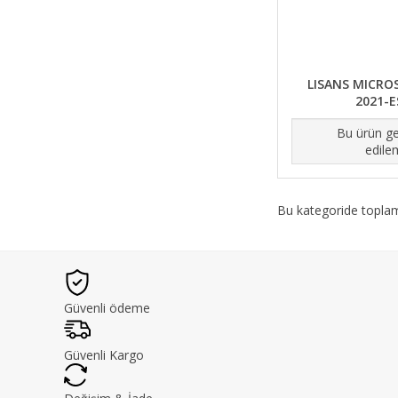
LISANS MICROS
2021-E
Bu ürün ge
edile
Bu kategoride topl
Güvenli ödeme
Güvenli Kargo