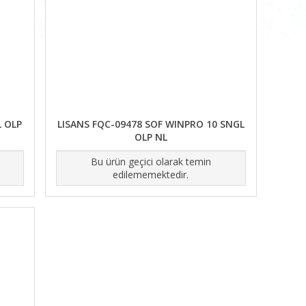
L OLP
LISANS FQC-09478 SOF WINPRO 10 SNGL
OLP NL
Bu ürün geçici olarak temin
edilememektedir.