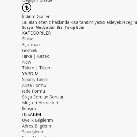
Değişim & İade
İndirim Günleri
Bu alan siteniz hakkında kısa tanıtım yazısı ekleyebileceğini
Sosyal Medyadan Bizi Takip Edin!
KATEGORİLER
Elbise
Eşofman
Gömlek
Hırka | Kazak
New
Takım | Tulum
YARDIM
Sipariş Takibi
Arıza Formu
İade Formu
Sıkça Sorulan Sorular
Müşteri Hizmetleri
İletişim
HESABIM
Üyelik Bilgilerim
Adres Bilgilerim
Siparişlerim